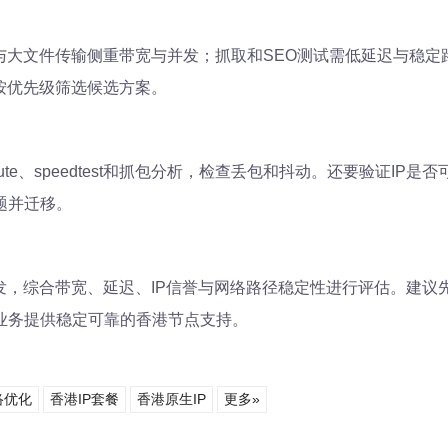
与大文件传输侧重带宽与并发；抓取和SEO测试需低延迟与稳定
按优先级筛选候选方案。
eroute、speedtest和抓包分析，检查丢包和抖动。还要验证
题并迁移。
发，综合带宽、延迟、IP信誉与网络路径稳定性进行评估。建
业务提供稳定可靠的香港节点支持。
络优化
香港IP套餐
香港原生IP
更多»