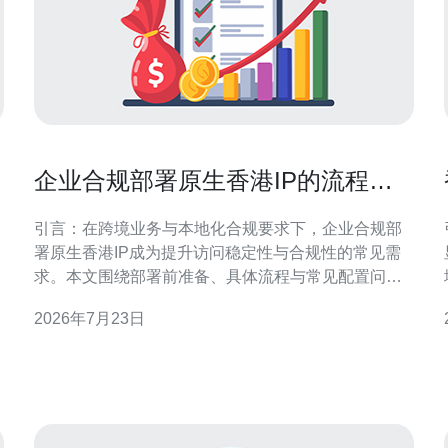
企业合规部署原生香港IP的流程与
常见配置问题解答
引言：在跨境业务与本地化合规要求下，企业合规部
署原生香港IP成为提升访问稳定性与合规性的常见需
求。本文围绕部署前准备、具体流程与常见配置问题
解答，提供结构化、可操作的建议，便于技术与合规
2026年7月23日
团队协同推进。 为什么选择原生香港IP进行合规部署
选择原生香港IP主要基于网络延迟、地理定位和合规
要求三方面考量。原生IP由香港本地ISP直接分配，