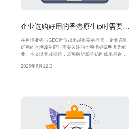
企业选购好用的香港原生ip时需要
注的十项指标说明
在跨境业务与GEO定位越来越重要的今天，企业选购
好用的香港原生IP时需要关注的十项指标说明尤为必
要。本文以专业视角，逐项解析影响访问效果与合规
风险的关键因素，帮助技术和采购团队快速对比与判
2026年6月12日
断。 1. 地理位置与IP定位准确性 地理位置与IP定位准
确性决定访问者和目标服务识别效果。选购香港原生
IP时需确认IP在主流地理库（如MaxMind等）