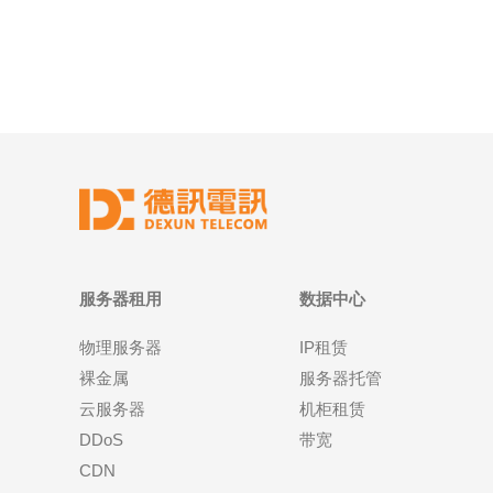
位。技术上区别于海外代理或纯云端地址，原生IP在
服务器租用
数据中心
物理服务器
IP租赁
裸金属
服务器托管
云服务器
机柜租赁
DDoS
带宽
CDN