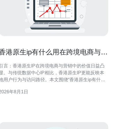
香港原生ip有什么用在跨境电商与营
销中的应用说明
引言：香港原生IP在跨境电商与营销中的价值日益凸
显。与传统数据中心IP相比，香港原生IP更能反映本
地用户行为与访问路径。本文围绕“香港原生ip有什么
用在跨境电商与营销中的应用说明”，分场景介绍其用
2026年8月1日
途、技术实现、合规要点与优化建议，帮助运营和市
场团队在合规前提下提升投放精准度与用户体验。 用
途一：地域化测试与本地化