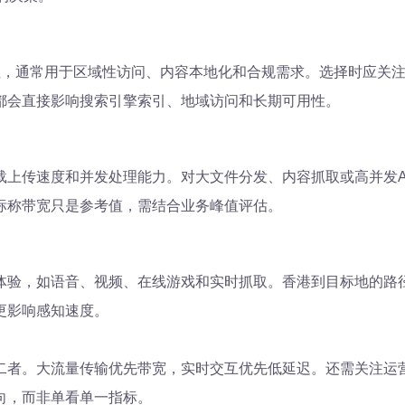
地址，通常用于区域性访问、内容本地化和合规需求。选择时应关注
都会直接影响搜索引擎索引、地域访问和长期可用性。
载上传速度和并发处理能力。对大文件分发、内容抓取或高并发A
标称带宽只是参考值，需结合业务峰值评估。
用体验，如语音、视频、在线游戏和实时抓取。香港到目标地的路
更影响感知速度。
者。大流量传输优先带宽，实时交互优先低延迟。还需关注运营商
向，而非单看单一指标。