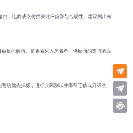
路由；电商或支付类关注IP信誉与合规性。建议列出核
IP是否可做反向解析、是否被列入黑名单、供应商的支持响应
议先明确优先指标，进行实际测试并保留迁移或升级空