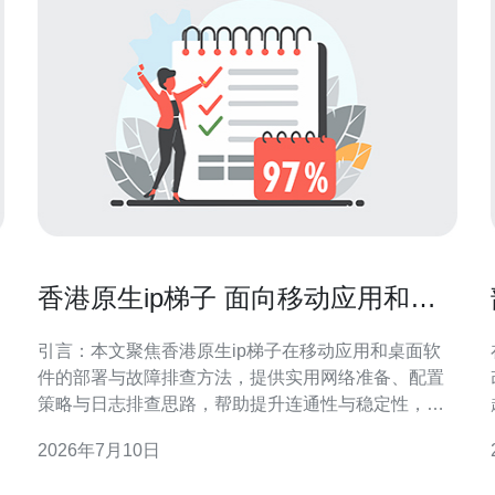
思
香港原生ip梯子 面向移动应用和桌
面软件的部署与故障排查方法
引言：本文聚焦香港原生ip梯子在移动应用和桌面软
件的部署与故障排查方法，提供实用网络准备、配置
策略与日志排查思路，帮助提升连通性与稳定性，适
用于技术人员与运维团队参考。 什么是香港原生IP梯
2026年7月10日
子及其主要优势 香港原生IP梯子通常指直接由香港IP
化。
段出口的代理或隧道服务，优势包括地理就近、延迟