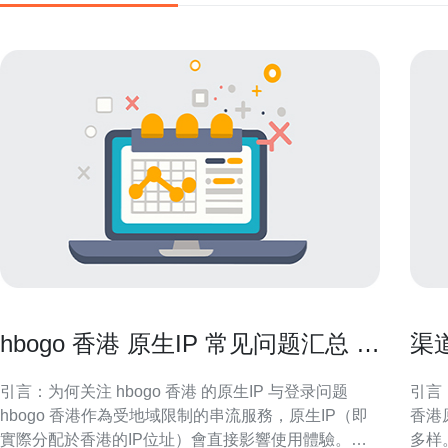
hbogo 香港 原生IP 常见问题汇总 包
渠
括登录失败 与地理限制解决
规
引言：为何关注 hbogo 香港 的原生IP 与登录问题
引言
hbogo 香港作為受地域限制的串流服務，原生IP（即
香港
實際分配於香港的IP位址）會直接影響使用體驗。本
多样