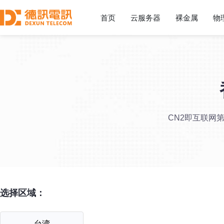
首页
云服务器
裸金属
物
CN2即互联网
选择区域：
台湾