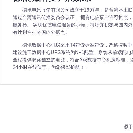
德讯电讯股份有限公司成立于1997年，是台湾本土I
通过台湾通讯传播委员会认证， 拥有电信事业许可执照
服务器。 实现优质电信服务的承诺，持续并积极与国内
有计划性扩充国内外据点。
德讯数据中心机房采用T4建设标准建设，严格按照
建设施工数据中心UPS系统为N+1配置，系统从前端配
全程提供双路独立的电源，符合A级数据中心机房标准，
24小时在线值守，为您保驾护航！！
源于