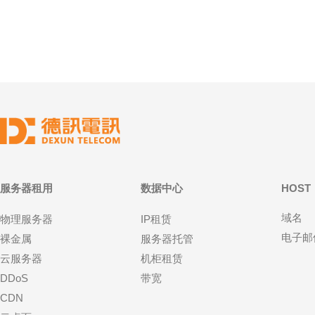
间利用受限、对散热和噪音有较高要求、以及对接本
地用
地网络骨
而决
服务器租用
数据中心
HOST
域名
物理服务器
IP租赁
电子邮
裸金属
服务器托管
云服务器
机柜租赁
DDoS
带宽
CDN