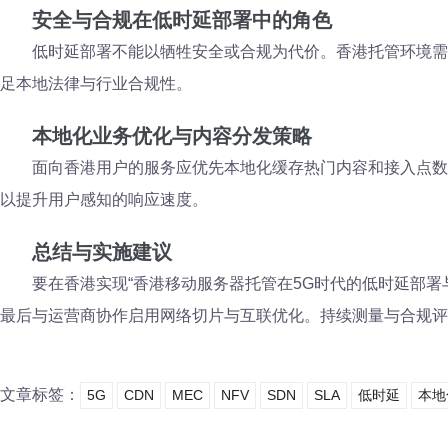
安全与合规在低时延部署中的角色
低时延部署不能以牺牲安全或合规为代价。香港托管环境需
足本地法律与行业合规性。
本地化业务优化与内容分发策略
面向香港用户的服务应优先本地化缓存热门内容和接入点数
以提升用户感知的响应速度。
总结与实施建议
要在香港实现“香港移动服务器托管在5G时代的低时延部
最后与运营商协作启用网络切片与互联优化。持续测量与合规评
文章标签：
5G
CDN
MEC
NFV
SDN
SLA
低时延
本地