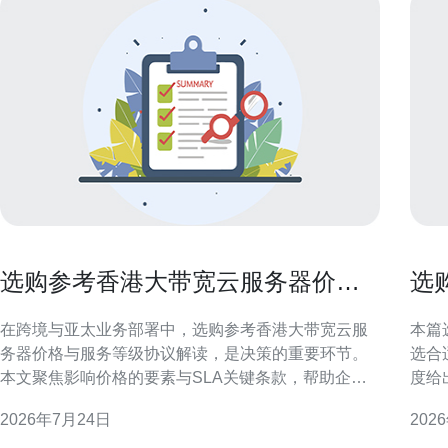
选购参考香港大带宽云服务器价格
选
与服务等级协议解读
器
在跨境与亚太业务部署中，选购参考香港大带宽云服
本篇
务器价格与服务等级协议解读，是决策的重要环节。
选合
本文聚焦影响价格的要素与SLA关键条款，帮助企业
度给
在香港节点做出符合业务与合规需求的选择。 为什么
维人员。 理解香港大带宽服
2026年7月24日
202
选择香港大带宽云服务器 香港地理位置优越、国际出
亚太