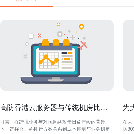
高防香港云服务器与传统机房比较
为
的成本与性能评估报告
器
引言：在跨境业务与对抗网络攻击日益严峻的背景
在大
下，选择合适的托管方案关系到成本控制与业务稳定
防3