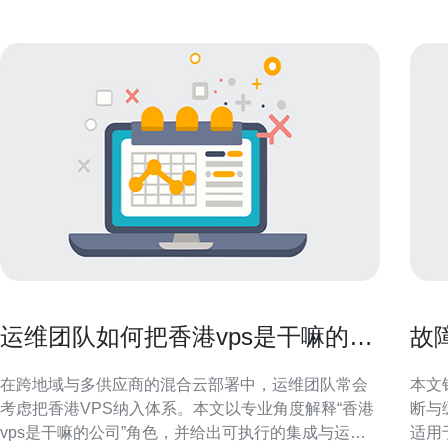
运维团队如何把香港vps是干嘛的公
故障
司纳入混合云部署策略
快
在跨地域与多供应商的混合云部署中，运维团队常会
本文
考虑把香港VPS纳入体系。本文以专业角度解释“香港
断与
vps是干嘛的公司”角色，并给出可执行的集成与运维
适用