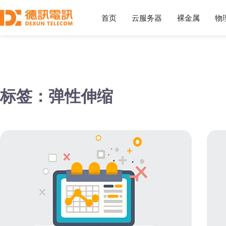
首页
云服务器
裸金属
物
标签：弹性伸缩