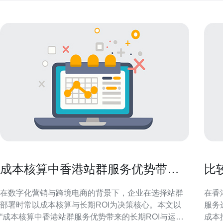
成本核算中香港站群服务优势带来
比
的长期ROI与运营成本对比
香
在数字化营销与跨境电商的背景下，企业在选择站群
在香
部署时常以成本核算与长期ROI为决策核心。本文以
服务
“成本核算中香港站群服务优势带来的长期ROI与运营
成本