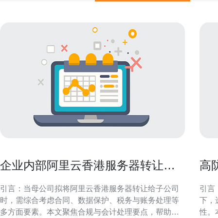
企业内部阿里云香港服务器转让给
高
子公司的合规与账务处理
的
引言：当母公司拟将阿里云香港服务器转让给子公司
引言
时，需综合考虑合同、数据保护、税务与账务处理等
下，
多方面要素。本文聚焦合规与会计处理要点，帮助企
性。