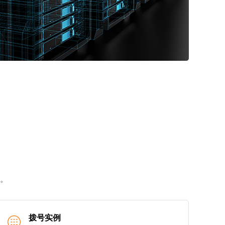
。
拨号实例