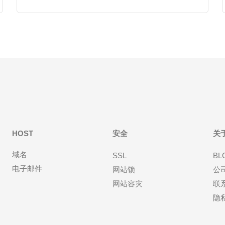
HOST
安全
关
域名
SSL
BL
电子邮件
网站锁
公
网站容灾
联
隐