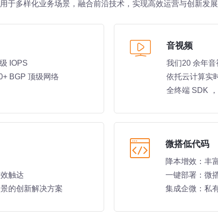
用于多样化业务场景，融合前沿技术，实现高效运营与创新发展
音视频
 IOPS
我们20 余年
+ BGP 顶级网络
依托云计算实
全终端 SDK
微搭低代码
降本增效：丰
高效触达
一键部署：微
场景的创新解决方案
集成企微：私