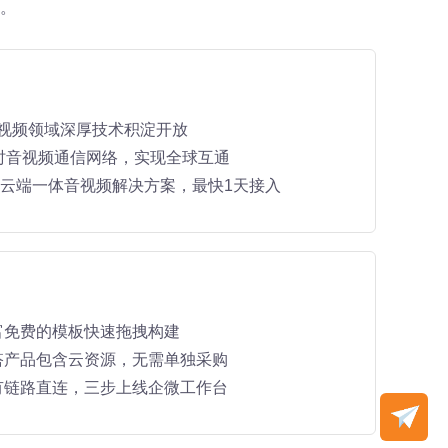
。
音视频领域深厚技术积淀开放
时音视频通信网络，实现全球互通
 ，云端一体音视频解决方案，最快1天接入
富免费的模板快速拖拽构建
搭产品包含云资源，无需单独采购
有链路直连，三步上线企微工作台