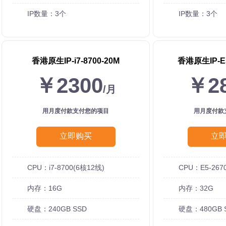
IP数量：3个
IP数量：3个
香港原生IP-i7-8700-20M
香港原生IP-E5
￥2300
￥2
/月
用月度付款支付您的项目
用月度付款
立即购买
立
CPU：i7-8700(6核12线)
CPU：E5-267
内存：16G
内存：32G
硬盘：240GB SSD
硬盘：480GB 