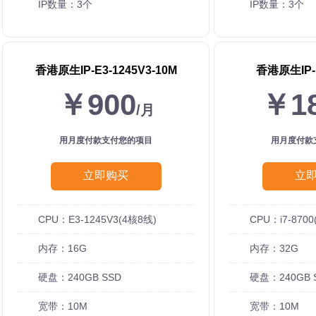
IP数量：3个
IP数量：3个
香港原生IP-E3-1245V3-10M
香港原生IP-i
￥900
￥1
/月
用月度付款支付您的项目
用月度付款
立即购买
立
CPU：E3-1245V3(4核8线)
CPU：i7-8700
内存：16G
内存：32G
硬盘：240GB SSD
硬盘：240GB 
宽带：10M
宽带：10M