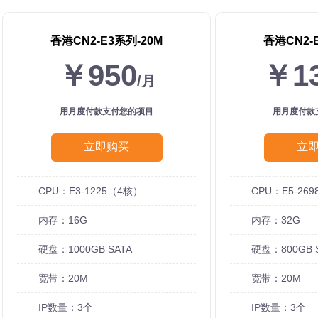
香港CN2-E3系列-20M
香港CN2-
￥950
￥1
/月
用月度付款支付您的项目
用月度付款
立即购买
立
CPU：E3-1225（4核）
CPU：E5-2698
内存：16G
内存：32G
硬盘：1000GB SATA
硬盘：800GB 
宽带：20M
宽带：20M
IP数量：3个
IP数量：3个