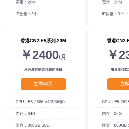
宽带：20M
宽带：20M
IP数量：3个
IP数量：3个
香港CN2-E5系列-20M
香港CN2-
￥2400
￥2
/月
用月度付款支付您的项目
用月度付款
立即购买
立
CPU：E5-2686 V4*2(36核)
CPU：E5-2698
内存：64G
内存：32G
硬盘：800GB SSD
硬盘：800GB 