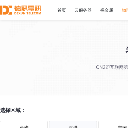
首页
云服务器
裸金属
物
CN2即互联网
选择区域：
台湾
香港
美国