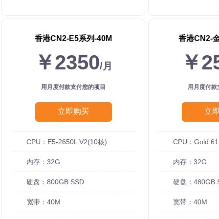
香港CN2-E5系列-40M
香港CN2-
￥2350
￥2
/月
用月度付款支付您的项目
用月度付款
立即购买
立
CPU：E5-2650L V2(10核)
CPU：Gold 61
内存：32G
内存：32G
硬盘：800GB SSD
硬盘：480GB 
宽带：40M
宽带：40M