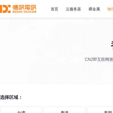
首页
云服务器
裸金属
物
CN2即互联网
选择区域：
台湾
香港
美国