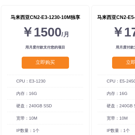
马来西亚CN2-E3-1230-10M独享
马来西亚CN2-E5-
￥1500
￥1
/月
用月度付款支付您的项目
用月度付款
立即购买
立
CPU：E3-1230
CPU：E5-2450
内存：16G
内存：16G
硬盘：240GB SSD
硬盘：240GB 
宽带：10M
宽带：10M
IP数量：1个
IP数量：1个