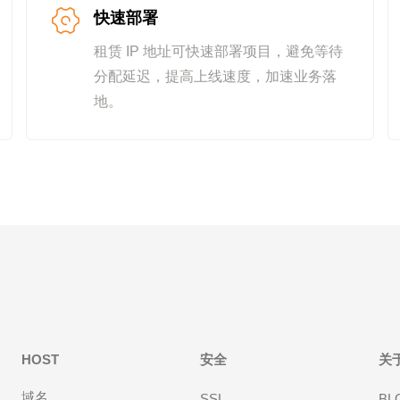
快速部署
租赁 IP 地址可快速部署项目，避免等待
分配延迟，提高上线速度，加速业务落
地。
HOST
安全
关
域名
SSL
BL