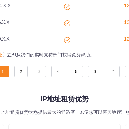
1
4.X.X
1
6.X.X
1
9.X.X
处
并立即从我们的实时支持部门获得免费帮助。
1
2
3
4
5
6
7
IP地址租赁优势
IP 地址租赁优势为您提供最大的舒适度，以便您可以完美地管理