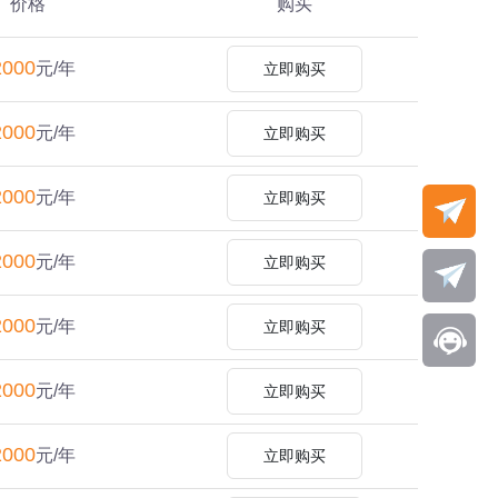
价格
购买
2000
元/年
立即购买
2000
元/年
立即购买
2000
元/年
立即购买
2000
元/年
立即购买
2000
元/年
立即购买
2000
元/年
立即购买
2000
元/年
立即购买