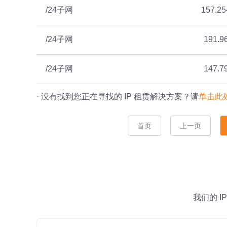
/24子网
157.25
/24子网
191.9
/24子网
147.7
· 没有找到您正在寻找的 IP 租赁解决方案？请
单击此
首页
上一页
我们的 