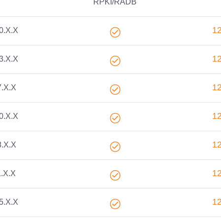
P
RPKI/RADB
1
0.X.X
1
3.X.X
1
7.X.X
1
0.X.X
1
8.X.X
1
1.X.X
1
5.X.X