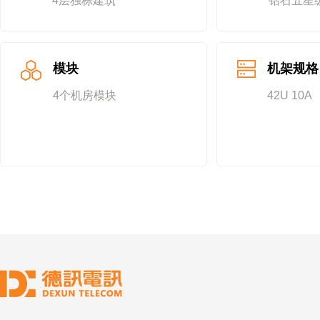
4层独栋建筑
钻石五星
模块
机架规格
4个机房模块
42U 10A