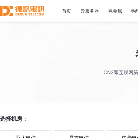
首页
云服务器
裸金属
物
CN2即互联网
选择机房：
亚太电信
是方电信
中华电