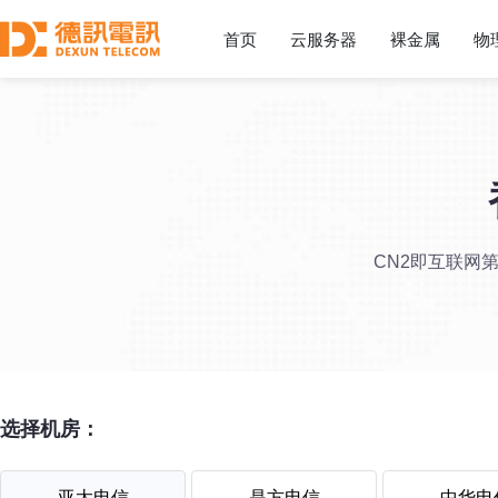
首页
云服务器
裸金属
物
CN2即互联网
选择机房：
亚太电信
是方电信
中华电