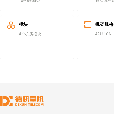
4层独栋建筑
钻石五星
模块
机架规格
4个机房模块
42U 10A