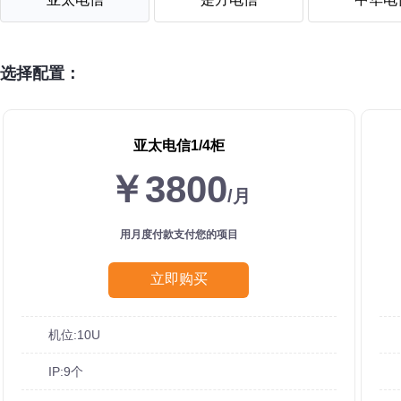
选择配置：
亚太电信1/4柜
￥3800
/月
用月度付款支付您的项目
立即购买
机位:10U
IP:9个