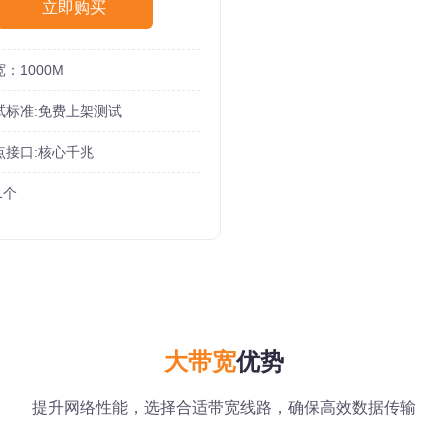
立即购买
：1000M
试标准:免费上架测试
点接口:核心千兆
:1个
大带宽
优势
提升网络性能，选择合适带宽线路，确保高效数据传输