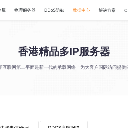
金属
物理服务器
DDoS防御
数据中心
解决方案
C
香港精品多IP服务器
2即互联网第二平面是新一代的承载网络，为大客户国际访问提供
中华电信Hinet
DDOS高防网络