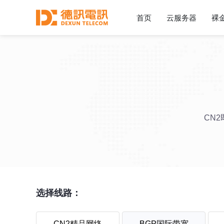
首页
云服务器
裸
CN
选择线路：
CN2精品网络
BGP国际带宽