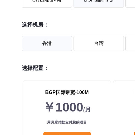
选择机房：
香港
台湾
选择配置：
BGP国际带宽-100M
￥1000
/月
用月度付款支付您的项目