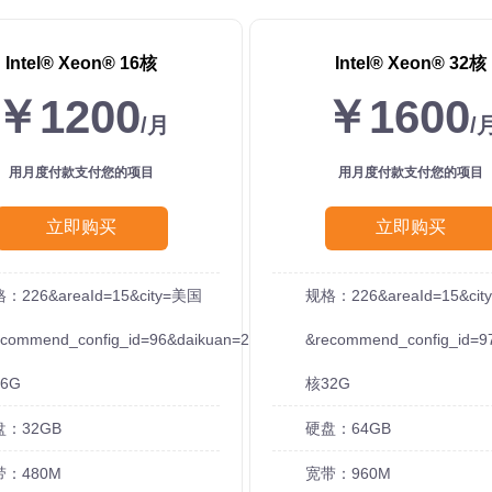
Intel®️ Xeon®️ 16核
Intel®️ Xeon®️ 32核
￥1200
￥1600
/月
/
用月度付款支付您的项目
用月度付款支付您的项目
立即购买
立即购买
：226&areaId=15&city=美国
规格：226&areaId=15&ci
ecommend_config_id=96&daikuan=20
&recommend_config_id=9
6G
核32G
盘：32GB
硬盘：64GB
带：480M
宽带：960M