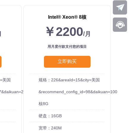
Intel®️ Xeon®️ 8核
￥2200
月
/月
用月度付款支付您的项目
立即购买
ty=美国
规格：226&areaId=15&city=美国
7&daikuan=20
&recommend_config_id=98&daikuan=100
核8G
硬盘：16GB
宽带：240M