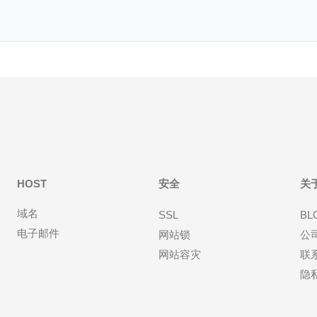
HOST
安全
关
域名
SSL
BL
电子邮件
网站锁
公
网站容灾
联
隐