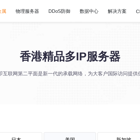
金属
物理服务器
DDoS防御
数据中心
解决方案
C
香港精品多IP服务器
2即互联网第二平面是新一代的承载网络，为大客户国际访问提供
日本
美国
新加坡