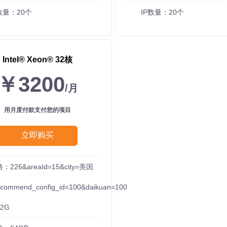
数量：20个
IP数量：20个
Intel®️ Xeon®️ 32核
￥3200
/月
用月度付款支付您的项目
立即购买
：226&areaId=15&city=美国
ecommend_config_id=100&daikuan=100
2G