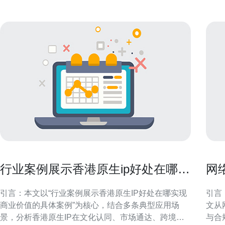
行业案例展示香港原生ip好处在哪实
网
现商业价值的具体案例
公
引言：本文以“行业案例展示香港原生IP好处在哪实现
引言
商业价值的具体案例”为核心，结合多条典型应用场
文从
景，分析香港原生IP在文化认同、市场通达、跨境变
与合