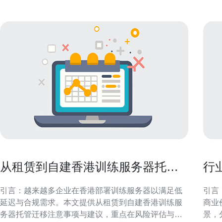
从租赁到自建香港训练服务器托管
行
迁移注意事项与建议
现
引言：越来越多企业在香港部署训练服务器以满足低
引言
延迟与合规需求。本文提供从租赁到自建香港训练服
商业
务器托管迁移注意事项与建议，重点在风险评估与可
景，